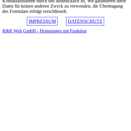
Kontaktaufnahme durch uns ausdrücklich zu. Wir garantieren diese
Daten für keinen anderen Zweck zu verwenden, die Übertragung
des Formulars erfolgt verschlüsselt.
IMPRESSUM
DATENSCHUTZ
R&R Web GmbH - Homepages mit Funktion