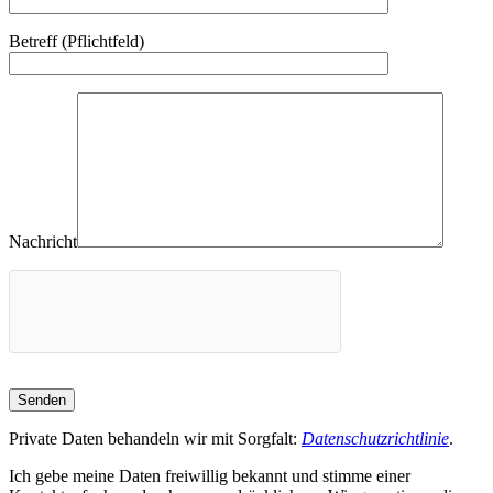
Bitte lasse dieses Feld leer.
Betreff (Pflichtfeld)
Nachricht
Private Daten behandeln wir mit Sorgfalt:
Datenschutzrichtlinie
.
Ich gebe meine Daten freiwillig bekannt und stimme einer