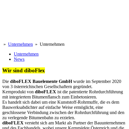
»
Unternehmen
» Unternehmen
Unternehmen
News
Wir sind diboFlex
Die
diboFLEX Bauelemente GmbH
wurde im September 2020
von 3 österreichischen Gesellschaftern gegründet.
Kernprodukt von
diboFLEX
ist die patentierte Rohrdurchführung
mit integriertem Bitumenflansch zum Einbetonieren.
Es handelt sich dabei um eine Kunststoff-Rohrmuffe, die es dem
Bauwerksabdichter auf einfache Weise ermöglicht, eine
geschlossene Verbindung zwischen der Rohrdurchführung und den
zu verlegende Bitumenbahn zu erzielen.
diboFLEX
versteht sich am Markt als Partner der Bauunternehmen
und des Fachhandels, wobei unsere Kernmärkte Österreich und die