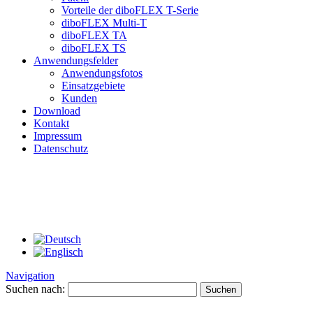
Vorteile der diboFLEX T-Serie
diboFLEX Multi-T
diboFLEX TA
diboFLEX TS
Anwendungsfelder
Anwendungsfotos
Einsatzgebiete
Kunden
Download
Kontakt
Impressum
Datenschutz
Navigation
Suchen nach: