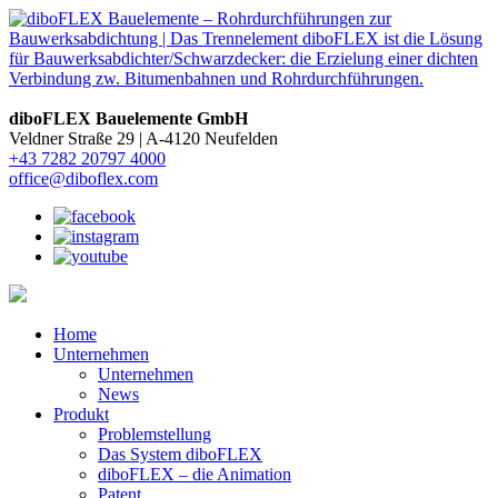
diboFLEX Bauelemente GmbH
Veldner Straße 29 |
A-4120 Neufelden
+43 7282 20797 4000
office@diboflex.com
Home
Unternehmen
Unternehmen
News
Produkt
Problemstellung
Das System diboFLEX
diboFLEX – die Animation
Patent